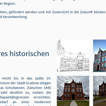
der Region.
fühlen, gefördert werden und mit Zuversicht in die Zukunft blicke
nd Verantwortung.
es historischen
 reicht bis in das späte 19.
hstum der Stadt Grabow stiegen
das Schulwesen. Zwischen 1845
ahl deutlich zu, sodass die
pazitätsgrenzen erreichten.
 Bedarf an einer modernen