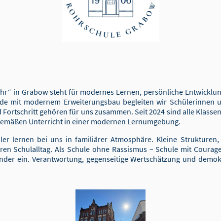
ohr“ in Grabow steht für modernes Lernen, persönliche Entwicklun
de mit modernem Erweiterungsbau begleiten wir Schülerinnen u
nd Fortschritt gehören für uns zusammen. Seit 2024 sind alle Kla
tgemäßen Unterricht in einer modernen Lernumgebung.
r lernen bei uns in familiärer Atmosphäre. Kleine Strukturen
n Schulalltag. Als Schule ohne Rassismus – Schule mit Courage 
inander ein. Verantwortung, gegenseitige Wertschätzung und demo