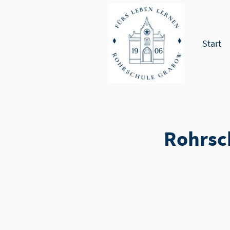
Start
Rohrsc