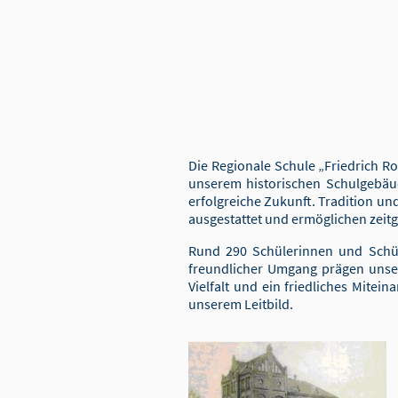
Die Regionale Schule „Friedrich R
unserem historischen Schulgebäu
erfolgreiche Zukunft. Tradition u
ausgestattet und ermöglichen zei
Rund 290 Schülerinnen und Schüle
freundlicher Umgang prägen unsere
Vielfalt und ein friedliches Mite
unserem Leitbild.