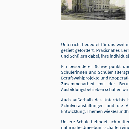
Unterricht bedeutet für uns weit 
gezielt gefördert. Praxisnahes Le
und Schülern dabei, ihre individue
Ein besonderer Schwerpunkt unse
Schülerinnen und Schüler altersge
Berufswahlprojekte und Kooperatio
Zusammenarbeit mit der Beru
Ausbildungsbetrieben schaffen wir
Auch außerhalb des Unterrichts b
Schulveranstaltungen und die Ar
Entwicklung. Themen wie Gesundhei
Unsere Schule befindet sich mitten
naturnahe Umgebung schaffen eine