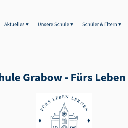
Aktuelles
Unsere Schule
Schüler & Eltern
hule Grabow - Fürs Leben 