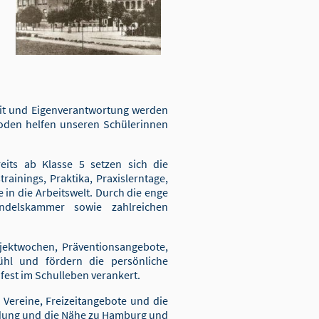
keit und Eigenverantwortung werden
thoden helfen unseren Schülerinnen
eits ab Klasse 5 setzen sich die
ainings, Praktika, Praxislerntage,
in die Arbeitswelt. Durch die enge
delskammer sowie zahlreichen
ojektwochen, Präventionsangebote,
fühl und fördern die persönliche
est im Schulleben verankert.
e Vereine, Freizeitangebote und die
ndung und die Nähe zu Hamburg und