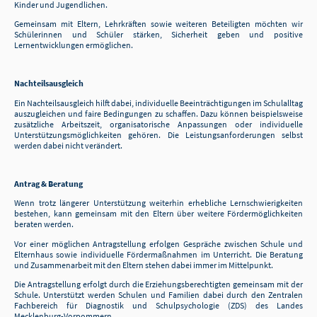
Kinder und Jugendlichen.
Gemeinsam mit Eltern, Lehrkräften sowie weiteren Beteiligten möchten wir
Schülerinnen und Schüler stärken, Sicherheit geben und positive
Lernentwicklungen ermöglichen.
Nachteilsausgleich
Ein Nachteilsausgleich hilft dabei, individuelle Beeinträchtigungen im Schulalltag
auszugleichen und faire Bedingungen zu schaffen. Dazu können beispielsweise
zusätzliche Arbeitszeit, organisatorische Anpassungen oder individuelle
Unterstützungsmöglichkeiten gehören. Die Leistungsanforderungen selbst
werden dabei nicht verändert.
Antrag & Beratung
Wenn trotz längerer Unterstützung weiterhin erhebliche Lernschwierigkeiten
bestehen, kann gemeinsam mit den Eltern über weitere Fördermöglichkeiten
beraten werden.
Vor einer möglichen Antragstellung erfolgen Gespräche zwischen Schule und
Elternhaus sowie individuelle Fördermaßnahmen im Unterricht. Die Beratung
und Zusammenarbeit mit den Eltern stehen dabei immer im Mittelpunkt.
Die Antragstellung erfolgt durch die Erziehungsberechtigten gemeinsam mit der
Schule. Unterstützt werden Schulen und Familien dabei durch den Zentralen
Fachbereich für Diagnostik und Schulpsychologie (ZDS) des Landes
Mecklenburg-Vorpommern.