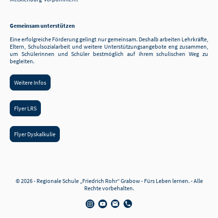
Gemeinsam unterstützen
Eine erfolgreiche Förderung gelingt nur gemeinsam. Deshalb arbeiten Lehrkräfte,
Eltern, Schulsozialarbeit und weitere Unterstützungsangebote eng zusammen,
um Schülerinnen und Schüler bestmöglich auf ihrem schulischen Weg zu
begleiten.
Weitere Infos
Flyer LRS
Flyer Dyskalkulie
© 2026 - Regionale Schule „Friedrich Rohr“ Grabow - Fürs Leben lernen. - Alle
Rechte vorbehalten.