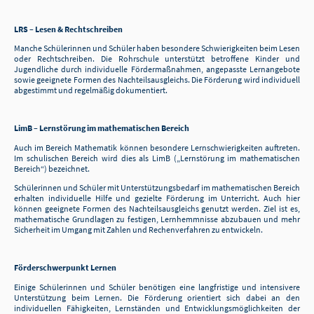
LRS – Lesen & Rechtschreiben
Manche Schülerinnen und Schüler haben besondere Schwierigkeiten beim Lesen
oder Rechtschreiben. Die Rohrschule unterstützt betroffene Kinder und
Jugendliche durch individuelle Fördermaßnahmen, angepasste Lernangebote
sowie geeignete Formen des Nachteilsausgleichs. Die Förderung wird individuell
abgestimmt und regelmäßig dokumentiert.
LimB – Lernstörung im mathematischen Bereich
Auch im Bereich Mathematik können besondere Lernschwierigkeiten auftreten.
Im schulischen Bereich wird dies als LimB („Lernstörung im mathematischen
Bereich“) bezeichnet.
Schülerinnen und Schüler mit Unterstützungsbedarf im mathematischen Bereich
erhalten individuelle Hilfe und gezielte Förderung im Unterricht. Auch hier
können geeignete Formen des Nachteilsausgleichs genutzt werden. Ziel ist es,
mathematische Grundlagen zu festigen, Lernhemmnisse abzubauen und mehr
Sicherheit im Umgang mit Zahlen und Rechenverfahren zu entwickeln.
Förderschwerpunkt Lernen
Einige Schülerinnen und Schüler benötigen eine langfristige und intensivere
Unterstützung beim Lernen. Die Förderung orientiert sich dabei an den
individuellen Fähigkeiten, Lernständen und Entwicklungsmöglichkeiten der